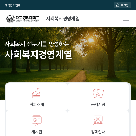
대학
입학안내
로그인
사회복지경영계열
사회복지 전문가를 양성하는
사회복지 전문가를 양성하는
사회복지경영계열
사회복지경영계열
학과소개
공지사항
게시판
입학안내